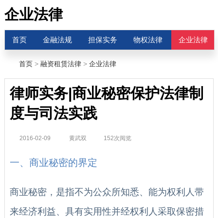
企业法律
首页
金融法规
担保实务
物权法律
企业法律
首页
>
融资租赁法律
>
企业法律
律师实务|商业秘密保护法律制
度与司法实践
2016-02-09
黄武双
152次阅览
一、商业秘密的界定
商业秘密，是指不为公众所知悉、能为权利人带
来经济利益、具有实用性并经权利人采取保密措