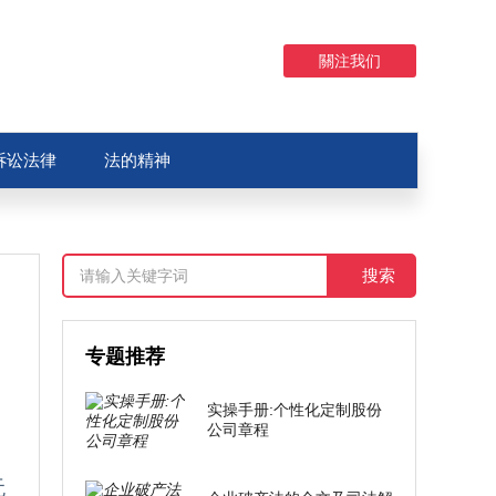
關注我们
诉讼法律
法的精神
专题推荐
实操手册:个性化定制股份
公司章程
无