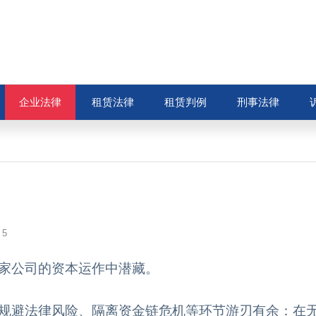
企业法律
租赁法律
租赁判例
刑事法律
5
家公司的资本运作中潜藏。
规避法律风险、隔离资金链危机等环节游刃有余：在