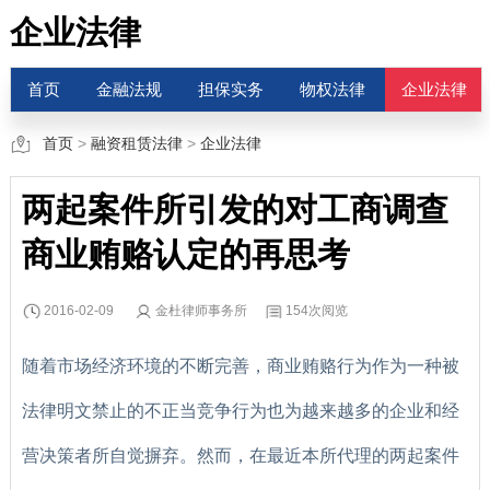
企业法律
首页
金融法规
担保实务
物权法律
企业法律
首页
>
融资租赁法律
>
企业法律
两起案件所引发的对工商调查
商业贿赂认定的再思考
2016-02-09
金杜律师事务所
154次阅览
随着市场经济环境的不断完善，商业贿赂行为作为一种被
法律明文禁止的不正当竞争行为也为越来越多的企业和经
营决策者所自觉摒弃。然而，在最近本所代理的两起案件