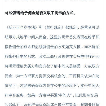
a) 经营者给予佣金是否采取了明示的方式。
《反不正当竞争法》和《暂行规定》都规定，经营者可以
明示方式给予中间人佣金。这里的明示首先表现在给予和
接收佣金的双方都必须就佣金的收支如实入帐，而不能采
取帐外暗中的形式。其次工商行政机关在实务中往往还会
将明示理解为买方和卖方都了解中间人是接受一方或双方
佣金，为一方或双方提供交易机会的。工商机关认为在此
情况下，才能够确保双方是在公平的环境下，接受中间人
的中介服务。如果一方暗中买通“中间人”，以此影响交易
的最终方，这种行为将会破坏市场公平竞争，是商业贿赂