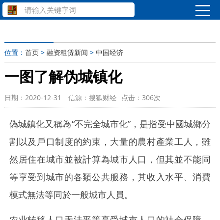
位置：
首页
>
融资租赁新闻
>
中国经济
一图了解伪城镇化
日期：2020-12-31
信源：搜狐财经
点击：
306次
偽城鎮化又稱為“不完全城市化”，是指受中國城鄉分
割以及戶口制度的約束，大量的農村產業工人，雖
然居住在城市並被計算為城市人口，但其並不能同
等享受到城市的各類公共服務，其收入水平、消費
模式無法等同於一般城市人員。
农业转移人口无法平等享受城市人口的社会保障。