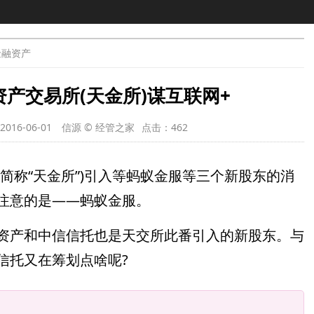
金融资产
产交易所(天金所)谋互联网+
16-06-01
信源 © 经管之家
点击：
462
简称“天金所”)引入等蚂蚁金服等三个新股东的消
注意的是——蚂蚁金服。
资产和中信信托也是天交所此番引入的新股东。与
信托又在筹划点啥呢?