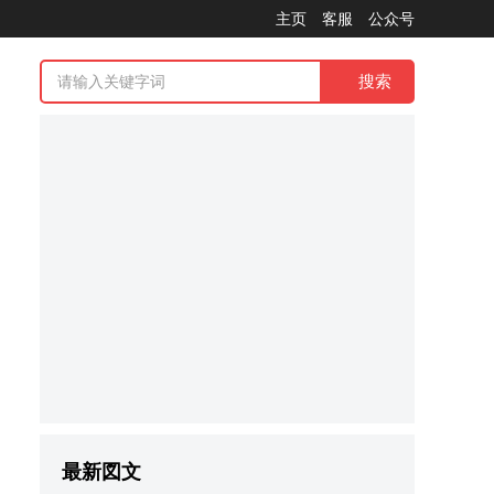
主页
客服
公众号
最新図文