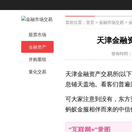
當前位置：
首页
>
金融市场交易
>
股票市场
天津金融资
金融资产
發佈時間：20
并购重组
量化交易
天津金融资产交易所(以下
息铺天盖地。看客们普遍
可大家注意到没有，东方
蚂蚁金服相伴而来的中信
“互联网+”意图