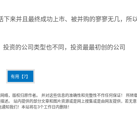
能活下来并且最终成功上市、被并购的寥寥无几，所
，投资的公司类型也不同，投资最最初创的公司
有用【
7
】
网络，版权归原作者。 并对这些信息的准确性和完整性不作任何保证！ 所转
描述。 站内提供的部分文章和图片资源或是网上搜集或是由网友提供，若无意
电通知我们！本站将在3个工作日内删除！