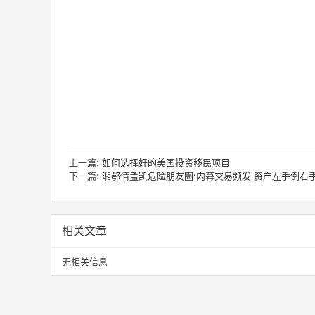
上一篇:
如何选择好的美国投资移民项目
下一篇:
湘鄂情孟凯危险朋友圈:内幕交易频发 资产左手倒右
相关文章
无相关信息