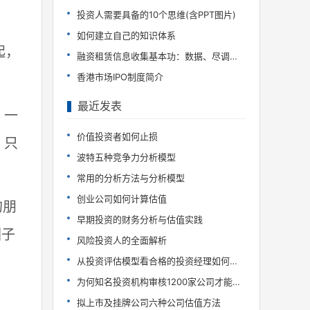
投资人需要具备的10个思维(含PPT图片)
如何建立自己的知识体系
起，
融资租赁信息收集基本功：数据、尽调、行研
香港市场IPO制度简介
最近发表
，一
价值投资者如何止损
，只
波特五种竞争力分析模型
常用的分析方法与分析模型
创业公司如何计算估值
的朋
早期投资的财务分析与估值实践
圈子
风险投资人的全面解析
从投资评估模型看合格的投资经理如何炼成
为何知名投资机构审核1200家公司才能投10家?
拟上市及挂牌公司六种公司估值方法