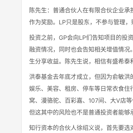
陈先生：普通合伙人在有限合伙企业承
作为奖励。LP只是股东，不参与管理，
投资之前，GP会向LP们告知项目的投
融资情况，同时也会告知相关增值情况
生分享收益。陈先生说，相信有盛希泰
洪泰基金去年底才成立，但因为俞敏洪
娱乐、美容、租房、停车等日常衣食住行
窝、漫骆驼、百彩嘉、107间、大V店
但这其中的风险也不是普通投资者能够
知行资本的合伙人徐绍义说，首先要选