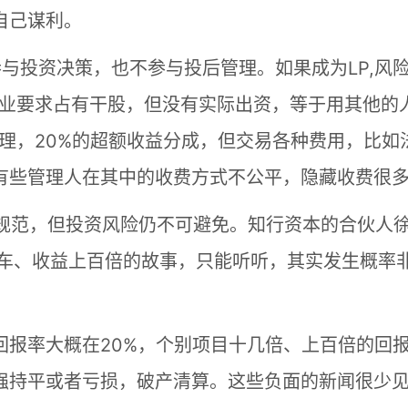
自己谋利。
参与投资决策，也不参与投后管理。如果成为LP,风
企业要求占有干股，但没有实际出资，等于用其他的
理，20%的超额收益分成，但交易各种费用，比如
有些管理人在其中的收费方式不公平，隐藏收费很
理规范，但投资风险仍不可避免。知行资本的合伙人
打车、收益上百倍的故事，只能听听，其实发生概率
回报率大概在20%，个别项目十几倍、上百倍的回
强持平或者亏损，破产清算。这些负面的新闻很少