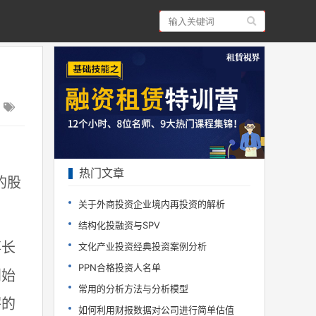
热门文章
的股
关于外商投资企业境内再投资的解析
结构化投融资与SPV
事长
文化产业投资经典投资案例分析
PPN合格投资人名单
创始
常用的分析方法与分析模型
鳄的
如何利用财报数据对公司进行简单估值