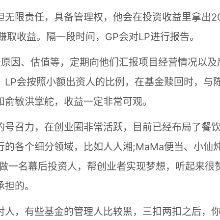
担无限责任，具备管理权，他会在投资收益里拿出2
赚取收益。隔一段时间，GP会对LP进行报告。
资原因、估值等，定期向他们汇报项目经营情况以及
。LP会按照小额出资人的比例，在基金赎回时，与
和俞敏洪掌舵，收益一定非常可观。
的号召力，在创业圈非常活跃，目前已经布局了餐
的各个细分领域，比如人人湘;MaMa便当、小仙
等做一名幕后投资人，帮创业者实现梦想，听起来很
承担的。
对人，有些基金的管理人比较黑，三扣两扣之后，