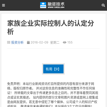
家族企业实际控制人的认定分
析
投资分析
2016-02-09 星期二
155
有用【
9
】
免责声明：本站行业新闻资讯栏目所提供的内容有部分来源于网
络，版权归原作者。 并对这些信息的准确性和完整性不作任何保
证！ 所转载的文章出于传递更多信息之目的，并不意味着赞同其观
点或证实其描述。 站内提供的部分文章和图片资源或是网上搜集或
是由网友提供，若无意中侵犯了哪个媒体、公司或个人的知识产权
或权益， 敬请来信来电通知我们！本站将在3个工作日内删除！