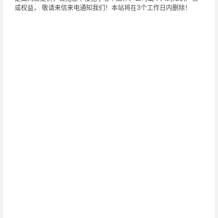
或权益， 敬请来信来电通知我们！本站将在3个工作日内删除！