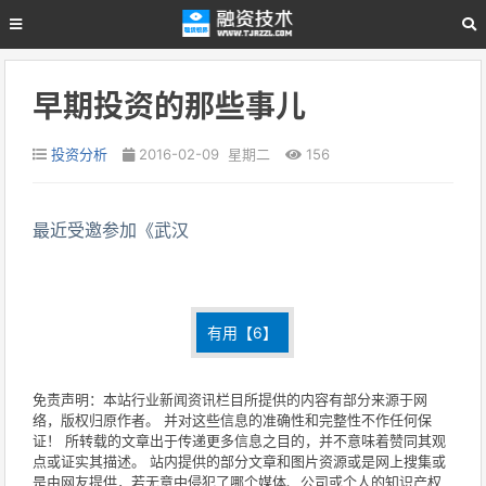
早期投资的那些事儿
投资分析
2016-02-09 星期二
156
最近受邀参加《武汉
有用【
6
】
免责声明：本站行业新闻资讯栏目所提供的内容有部分来源于网
络，版权归原作者。 并对这些信息的准确性和完整性不作任何保
证！ 所转载的文章出于传递更多信息之目的，并不意味着赞同其观
点或证实其描述。 站内提供的部分文章和图片资源或是网上搜集或
是由网友提供，若无意中侵犯了哪个媒体、公司或个人的知识产权