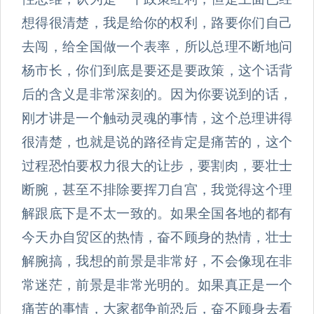
想得很清楚，我是给你的权利，路要你们自己
去闯，给全国做一个表率，所以总理不断地问
杨市长，你们到底是要还是要政策，这个话背
后的含义是非常深刻的。因为你要说到的话，
刚才讲是一个触动灵魂的事情，这个总理讲得
很清楚，也就是说的路径肯定是痛苦的，这个
过程恐怕要权力很大的让步，要割肉，要壮士
断腕，甚至不排除要挥刀自宫，我觉得这个理
解跟底下是不太一致的。如果全国各地的都有
今天办自贸区的热情，奋不顾身的热情，壮士
解腕搞，我想的前景是非常好，不会像现在非
常迷茫，前景是非常光明的。如果真正是一个
痛苦的事情，大家都争前恐后，奋不顾身去看