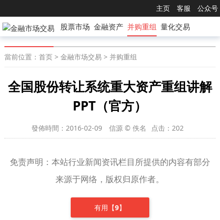
主页
客服
公众号
股票市场
金融资产
并购重组
量化交易
當前位置：
首页
>
金融市场交易
>
并购重组
全国股份转让系统重大资产重组讲解
PPT（官方）
發佈時間：2016-02-09
信源 © 佚名
点击：
202
免责声明：本站行业新闻资讯栏目所提供的内容有部分
来源于网络，版权归原作者。
有用【
9
】