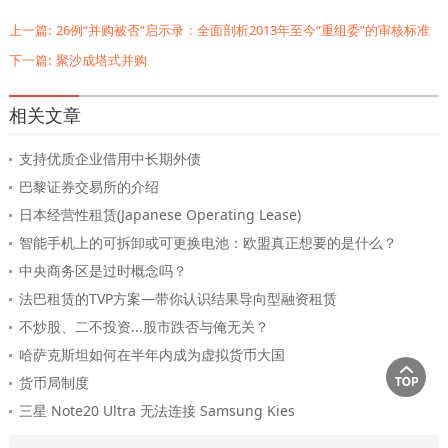
上一篇:
26例“并购被否”启示录：全面剖析2013年至今“重组委”的审核标准
下一篇:
聚沙成塔式并购
相关文章
支持优质企业借用中长期外债
巴黎证券交易所的介绍
日本经营性租赁(Japanese Operating Lease)
智能手机上的可拆卸或可更换电池：欧盟真正想要的是什么？
中央商务区是过时概念吗？
法巴租赁的TVP方案—带你认识结果导向型融资租赁
不炒股、二不投资...股市跌否与俺无关？
哈萨克斯坦如何在半年内成为虚拟货币大国
货币局制度
三星 Note20 Ultra 无法连接 Samsung Kies