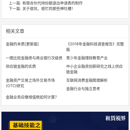
上一篇:
有限合伙代持份额退出申请表的制作
下一篇:
关于很坑、很忙的那些神吐槽！
相关文章
金融的本质[更新版]
《2018年金融科技调查报告》完整
版
一图比较金融债与商业银行次级债
青少年金融理财教育产业
供应链金融的实质
中小企业融资创新研究之线上供应
链金融
金融资产交易之场外交易市场
互联网消费金融图谱解析
(OTC)研究
金融行业与独立思考
金融业务应缴增值税如何计算？