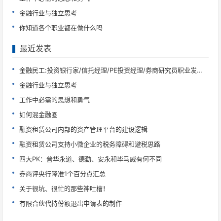
金融行业与独立思考
你知道各个职业都在做什么吗
最近发表
金融民工:投资银行家/信托经理/PE投资经理/券商研究员职业发展必读
金融行业与独立思考
工作中必需的思想和勇气
如何混金融圈
融资租赁公司内部的资产管理平台的建设逻辑
融资租赁公司支持小微企业的税务障碍和避税思路
四大PK：普华永道、德勤、安永和毕马威有何不同
券商评央行降准1个百分点汇总
关于很坑、很忙的那些神吐槽！
有限合伙代持份额退出申请表的制作