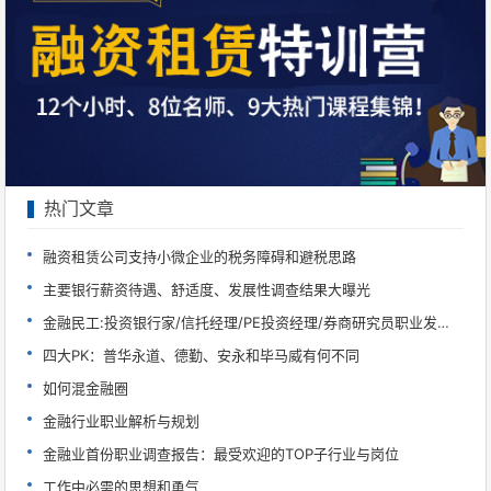
热门文章
融资租赁公司支持小微企业的税务障碍和避税思路
主要银行薪资待遇、舒适度、发展性调查结果大曝光
金融民工:投资银行家/信托经理/PE投资经理/券商研究员职业发展必读
四大PK：普华永道、德勤、安永和毕马威有何不同
如何混金融圈
金融行业职业解析与规划
金融业首份职业调查报告：最受欢迎的TOP子行业与岗位
工作中必需的思想和勇气