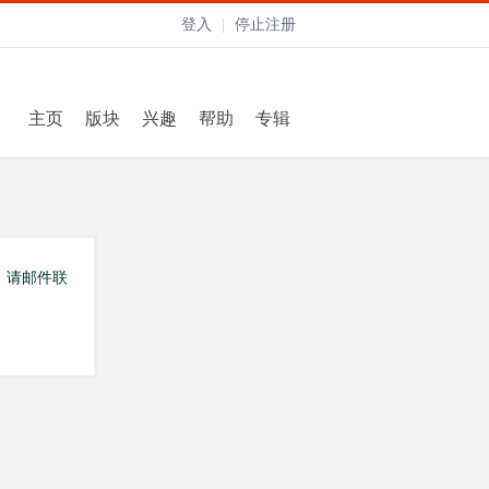
登入
|
停止注册
主页
版块
兴趣
帮助
专辑
，请邮件联