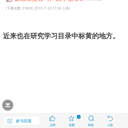
(下载次数: 27406, 2015-7-22 17:58 上传)
近来也在研究学习目录中标黄的地方。
2
参与回复
点赞
收藏
検索
上级