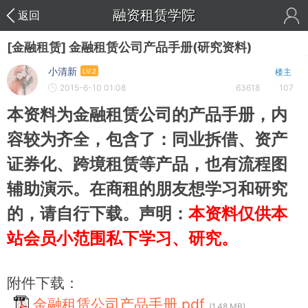
融资租赁学院
返回
[金融租赁] 金融租赁公司产品手册(研究资料)
小清新
LV.2
楼主
2015-6-10 01:08
63618
107
本资料为金融租赁公司的产品手册，内
容较为齐全，包含了：同业拆借、资产
证券化、跨境租赁等产品，也有流程图
辅助演示。在商租的朋友想学习和研究
的，请自行下载。声明：
本资料仅供本
站会员小范围私下学习、研究。
附件下载：
金融租赁公司产品手册.pdf
(1.48 MB)