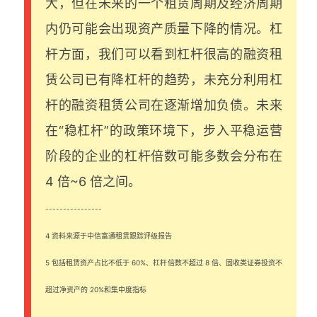
大，但在未来的一个租赁周期及经济周期
内仍可能会出现资产质量下降的情况。杠
杆方面，我们可以看到杠杆很高的融资租
赁公司已有降杠杆的趋势，未充分利用杠
杆的融资租赁公司在逐渐增加负债。未来
在“稳杠杆”的政策环境下，步入平稳运营
阶段的企业的杠杆倍数可能多数会分布在
4 倍~6 倍之间。
----------------
4 资料来源于中信富通租赁跟踪评级报告
5 包括租赁资产占比不低于 60%、杠杆倍数不超过 8 倍、固收类证券投资不
超过净资产的 20%和集中度指标