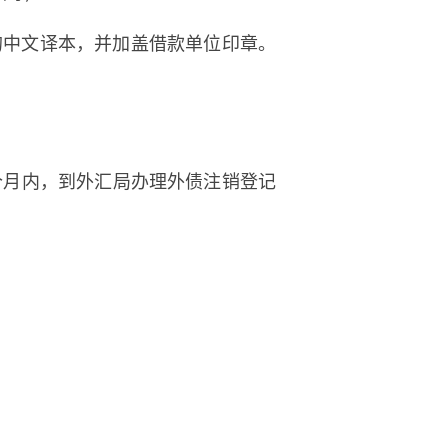
款的中文译本，并加盖借款单位印章。
个月内，到外汇局办理外债注销登记