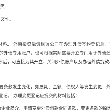
执照。
等文件。
明材料。 外商投资融资租赁公司在办理外债签约登记后
的外债专用账户，也可根据实际需要开立专门用于外债
序后，可直接为其开立、关闭外债账户以及办理外债提款
要条款发生变化，如展期、金额、债权人等发生变更，
登记。 办理变更登记应提交的材料包括：
包括企业简介、申请变更外债借款合同条款、变更条款的原因