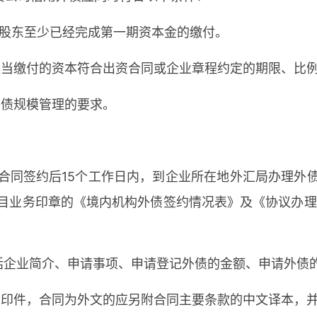
方股东至少已经完成第一期资本金的缴付。
东应当缴付的资本符合出资合同或企业章程约定的期限、比
外债规模管理的要求。
合同签约后15个工作日内，到企业所在地外汇局办理外
目业务印章的《境内机构外债签约情况表》及《协议办理
包括企业简介、申请事项、申请登记外债的金额、申请外债
款复印件，合同为外文的应另附合同主要条款的中文译本，