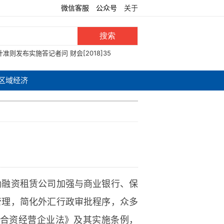
微信客服
公众号
关于
计准则发布实施答记者问
财会[2018]35
区域经济
励融资租赁公司加强与商业银行、保
管理，简化外汇行政审批程序，众多
外合资经营企业法》及其实施条例，