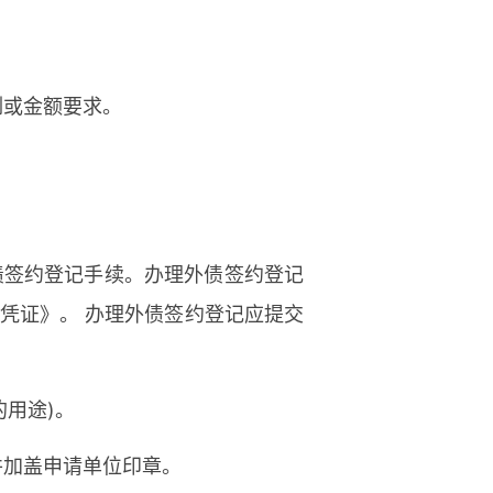
例或金额要求。
债签约登记手续。办理外债签约登记
凭证》。 办理外债签约登记应提交
的用途)。
并加盖申请单位印章。