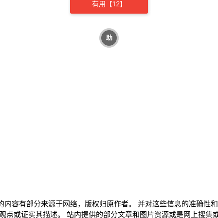
有用【
12
】
助
的内容有部分来源于网络，版权归原作者。 并对这些信息的准确性
观点或证实其描述。 站内提供的部分文章和图片资源或是网上搜集