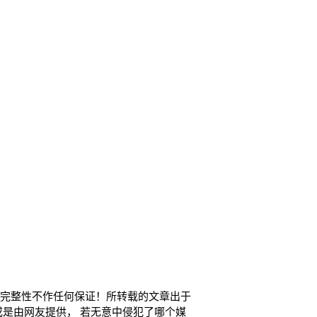
和完整性不作任何保证！所转载的文章出于
或是由网友提供， 若无意中侵犯了哪个媒