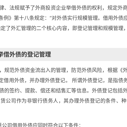
律、法规赋予了外商投资企业举借外债的权利，规定外
条例》第十八条规定：“对外债实行规模管理。借用外债
确定了外汇管理的二个核心内容，即登记管理和规模管理
举借外债的登记管理
，规范外债资金流出入的管理，防范外债风险，根据《
定借用外债，并办理外债登记。 所谓外债登记，是指债
债的签约、提款、偿还和结售汇等信息。外债登记包括
租赁公司作为非银行债务人，其办理外债登记的条件、种
租赁公司借用外债应同时符合以下条件：