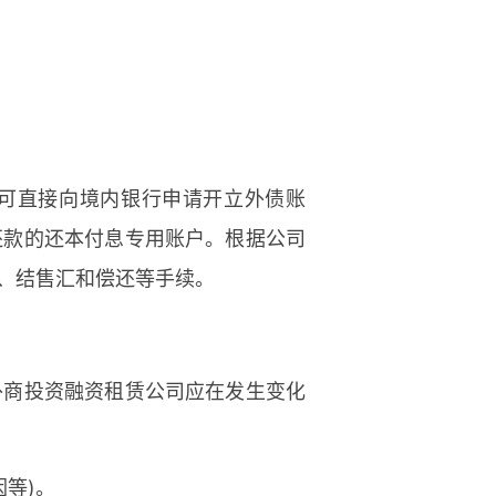
，可直接向境内银行申请开立外债账
还款的还本付息专用账户。根据公司
、结售汇和偿还等手续。
外商投资融资租赁公司应在发生变化
等)。