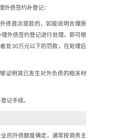
理外债签约补登记：
生外债首次提款的，如能说明合理原
办理外债签约登记进行处理。即可根
者处30万元以下的罚款，在处理后
能够证明其已发生对外负债的相关材
补登记手续。
企业的外债额度确定，通常按商务主