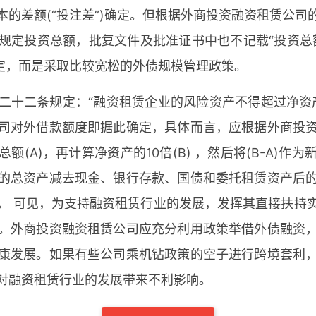
的差额(“投注差”)确定。但根据外商投资融资租赁公
规定投资总额，批复文件及批准证书中也不记载“投资总
确定，而是采取比较宽松的外债规模管理政策。
二十二条规定：“融资租赁企业的风险资产不得超过净资产
司对外借款额度即据此确定，具体而言，应根据外商投
(A)，再计算净资产的10倍(B) ，然后将(B-A)
的总资产减去现金、银行存款、国债和委托租赁资产后
。 可见，为支持融资租赁行业的发展，发挥其直接扶持
。外商投资融资租赁公司应充分利用政策举借外债融资
康发展。如果有些公司乘机钻政策的空子进行跨境套利
对融资租赁行业的发展带来不利影响。