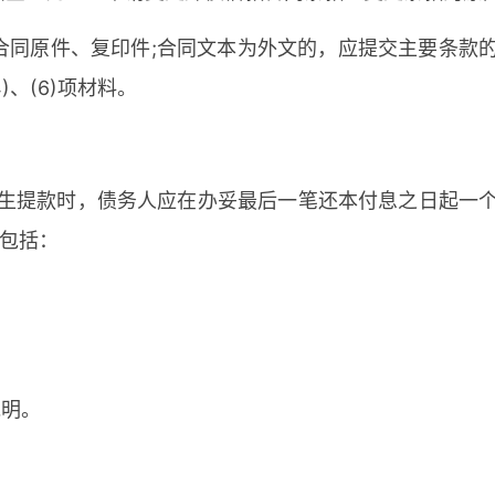
更合同原件、复印件;合同文本为外文的，应提交主要条
)、(6)项材料。
生提款时，债务人应在办妥最后一笔还本付息之日起一
料包括：
。
说明。