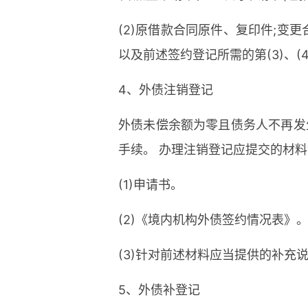
(2)原借款合同原件、复印件;变
以及前述签约登记所需的第(3)、(4
4、外债注销登记
外债未偿余额为零且债务人不再发
手续。 办理注销登记应提交的材
(1)申请书。
(2)《境内机构外债签约情况表》
(3)针对前述材料应当提供的补充
5、外债补登记