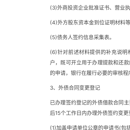
(3)外商投资企业批准证书、营业
(4)外方股东资本金到位证明材料
(5)债务人签约信息采集表。
(6)针对前述材料提供的补充说
户，既可开立用于办理提款和还款
的申请，银行在履行必要的审核程
3、外债合同变更登记
已办理签约登记的外债借款合同主
后15个工作日内办理外债签约变更
(1)加盖申请单位公章的申请书(