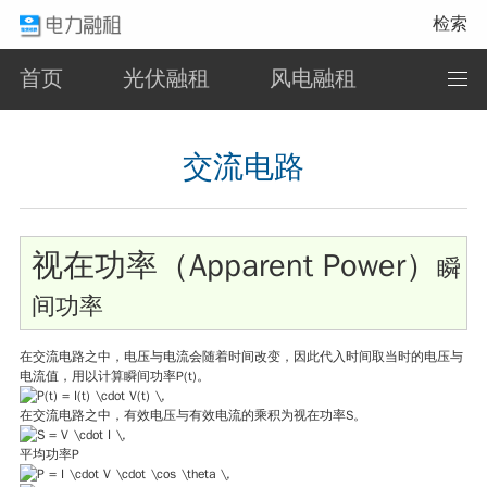
检索
首页
光伏融租
风电融租
电力观察
储能设施
电学知识
交流电路
视在功率（Apparent Power）
瞬
间功率
在交流电路之中，电压与电流会随着时间改变，因此代入时间取当时的电压与
电流值，用以计算瞬间功率
P(t)
。
在交流电路之中，有效电压与有效电流的乘积为视在功率
S
。
平均功率
P