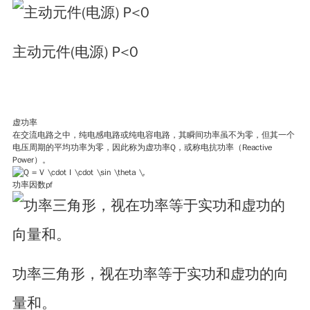
主动元件(电源) P<0
虚功率
在交流电路之中，纯电感电路或纯电容电路，其瞬间功率虽不为零，但其一个
电压周期的平均功率为零，因此称为虚功率
Q
，或称电抗功率（Reactive
Power）。
功率因数
pf
功率三角形，视在功率等于实功和虚功的向
量和。