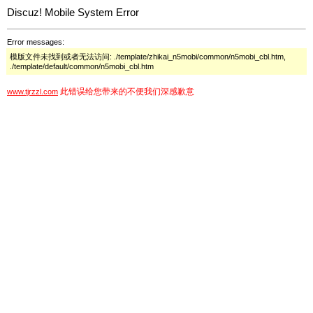
Discuz! Mobile System Error
Error messages:
模版文件未找到或者无法访问: ./template/zhikai_n5mobi/common/n5mobi_cbl.htm,
./template/default/common/n5mobi_cbl.htm
此错误给您带来的不便我们深感歉意
www.tjrzzl.com