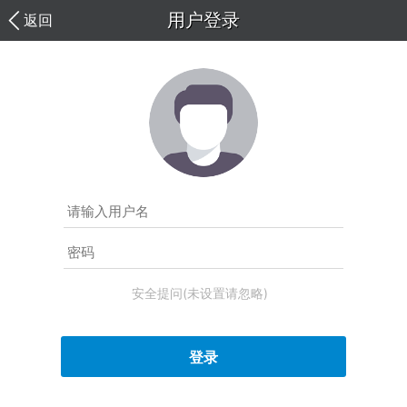
用户登录
返回
安全提问(未设置请忽略)
登录