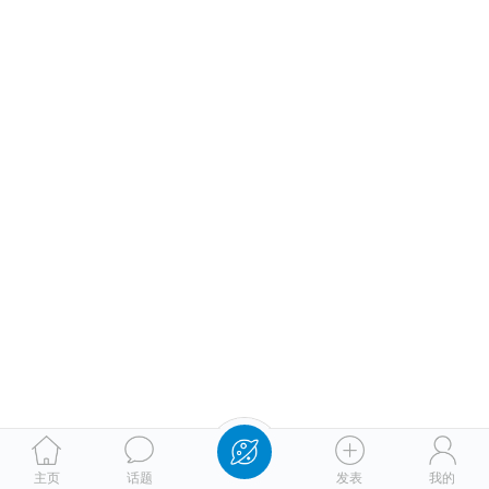
主页
话题
发表
我的