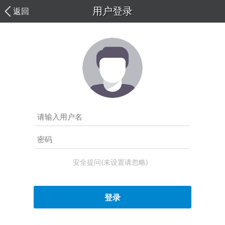
用户登录
返回
安全提问(未设置请忽略)
登录