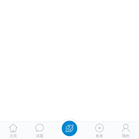
主页
话题
发表
我的