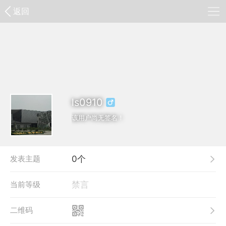
返回
ls0910
该用户尚无签名！
发表主题
0个
当前等级
禁言
二维码