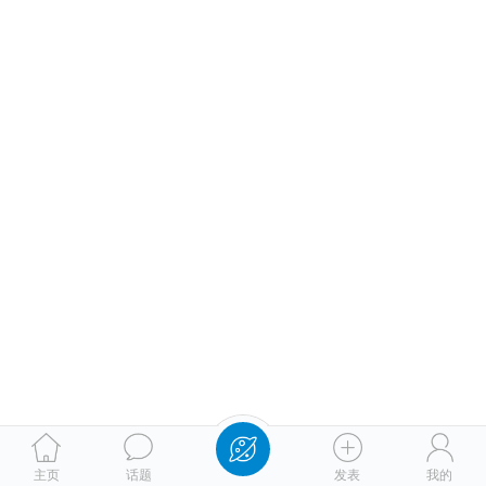
主页
话题
发表
我的