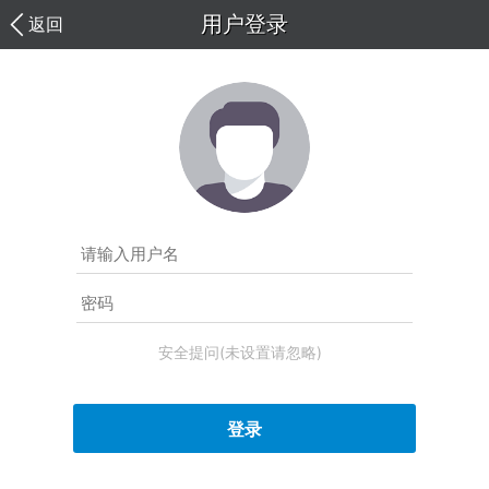
用户登录
返回
安全提问(未设置请忽略)
登录